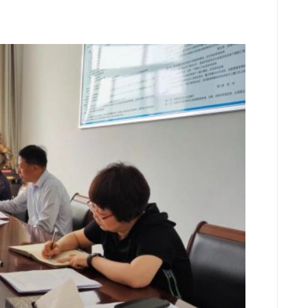
会前严格按照
意见建议、深
。
6个方面进行