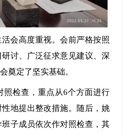
施。随后，
姚
对照检查，其