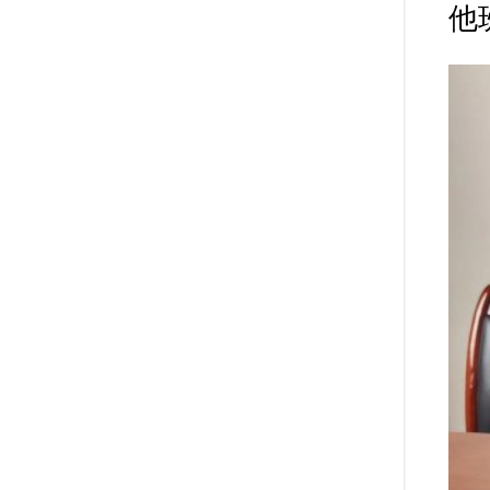
市纪委
进行了点评
全面深入，
施明确具体
的，是一次
提出的批评
整改责任，