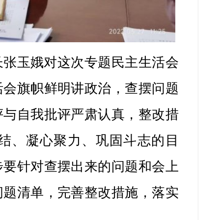
确政治立
动上同以习
策部署落到