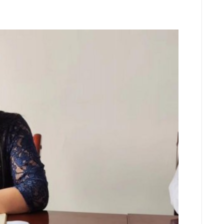
题民主生活会
治，查摆问题
认真，整改措
固斗志的目
的问题和会上
改措施，落实