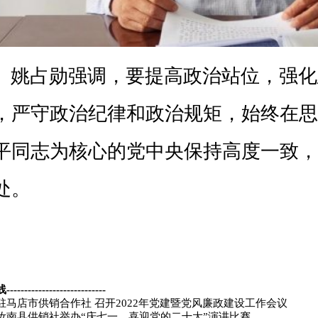
标识码：4117000036 网站备案/许可证号（豫ICP备17021461号-4）
备案/许可证号（豫ICP备17021461号-4）
豫公网安备 41170202000182号