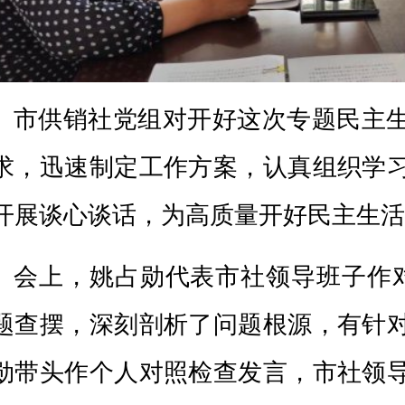
深刻剖析了问题根源，有针对性地提出整改措
个人对照检查发言，
市社
领导班子成员依次作
逐一提出批评意见。