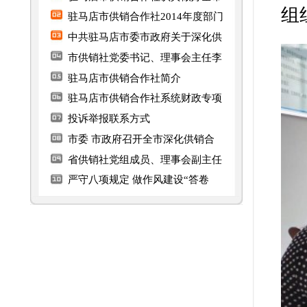
省供销社党组成员、理事会副主任
严守八项规定 做作风建设“答卷
市供销
要求，迅速
入开展谈心
会上，