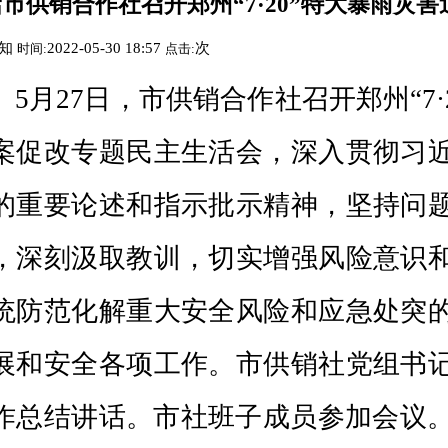
题民主生活会，深入贯彻习近平总书记关于防
述和指示批示精神，坚持问题导向，认真查摆
取教训，切实增强风险意识和底线思维，着力
解重大安全风险和应急处突的工作能力，从严
各项工作。市供销社党组书记、理事会主任姚
话。市社班子成员参加会议。市纪委监委派驻第
娥到会指导并作点评。