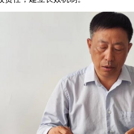
-------
社 召开2022年党建暨党风廉政建设工作会议
“庆七一、喜迎党的二十大”演讲比赛
文章:
合作社