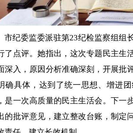
强调，要
提高政治站位，强化思想认识
，
坚定正
治纪律和政治规矩，始终在思想上、政治上、行
核心的党中央保持高度一致，切实把上级各项决