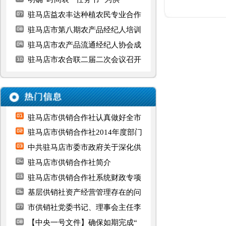
驻马店市供销合作社认真做好全市
驻马店市供销合作社2014年度部门
中共驻马店市委市政府关于深化供
驻马店市供销合作社简介
驻马店市供销合作社系统财政专项
基层供销社资产经营管理存在的问
市供销社党委书记、理事会主任李
【中央一号文件】确保如期完成“
市委 市政府召开全市深化供销合
省供销社党组成员、理事会副主任
友情链接
驻马店市人民政府网站
咨询建言
办事服务
河南省供销合作社
驻马店市供销合作社
驻马店市供销合作社官方网站 版权所有 网站标识码：
网站备案/许可